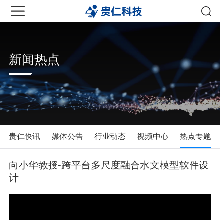
新闻热点
贵仁快讯
媒体公告
行业动态
视频中心
热点专题
向小华教授-跨平台多尺度融合水文模型软件设
计