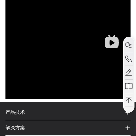
+
产品技术
+
解决方案