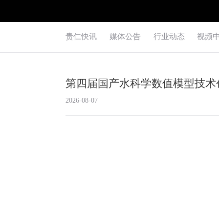
贵仁快讯
媒体公告
行业动态
视频
第四届国产水科学数值模型技术
2026-08-07