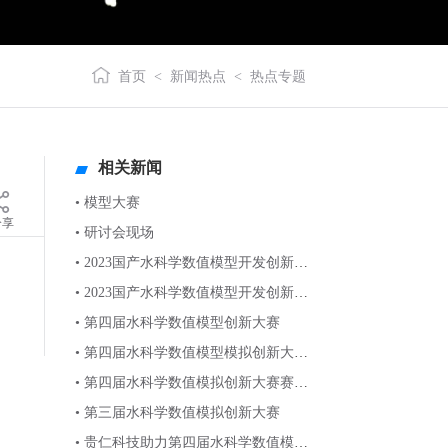
首页
<
新闻热点
<
热点专题
相关新闻
• 模型大赛
分享
• 研讨会现场
• 2023国产水科学数值模型开发创新与
智慧应用研讨会
• 2023国产水科学数值模型开发创新与
应用研讨会
• 第四届水科学数值模型创新大赛
• 第四届水科学数值模型模拟创新大赛
开赛通知
• 第四届水科学数值模拟创新大赛赛题
通知
• 第三届水科学数值模拟创新大赛
• 贵仁科技助力第四届水科学数值模型