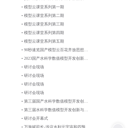
创新模拟大赛
• 模型云课堂系列第一期
• 模型云课堂系列第二期
• 模型云课堂系列第三期
• 模型云课堂系列第四期
• 模型云课堂系列第五期
• 90秒速览国产模型云百花齐放思想碰
撞精彩瞬间！
• 2023国产水科学数值模型开发创新与
智慧应用研讨会会议通知
• 研讨会现场
• 研讨会现场
• 研讨会现场
• 研讨会现场
• 第三届国产水科学数值模型开发创新
与智慧应用研讨会精彩瞬间回顾
• 第三届水科学数值模型开发创新与智
慧应用研讨会快闪回顾
• 研讨会开幕式
• 万海斌司长-浅议水利元宇宙和四预