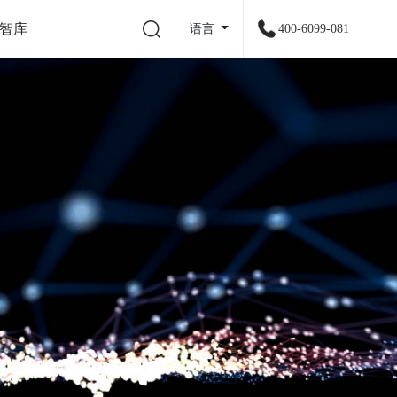
智库
语言
400-6099-081