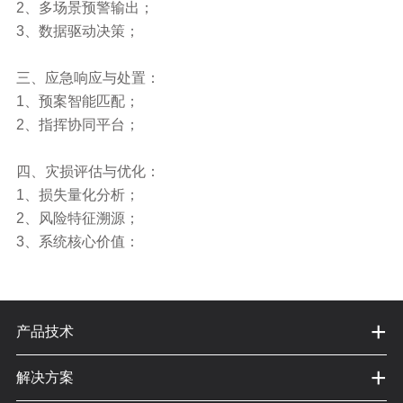
2、多场景预警输出；
3、数据驱动决策；
三、应急响应与处置：
1、预案智能匹配；
2、指挥协同平台；
四、灾损评估与优化：
1、损失量化分析；
2、风险特征溯源；
3、系统核心价值：
+
产品技术
+
解决方案