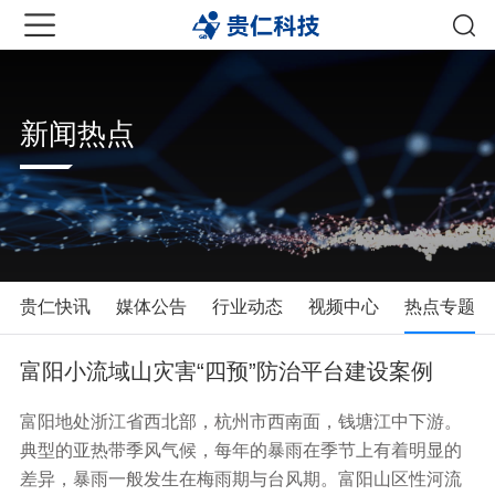
新闻热点
贵仁快讯
媒体公告
行业动态
视频中心
热点专题
富阳小流域山灾害“四预”防治平台建设案例
富阳地处浙江省西北部，杭州市西南面，钱塘江中下游。
典型的亚热带季风气候，每年的暴雨在季节上有着明显的
差异，暴雨一般发生在梅雨期与台风期。富阳山区性河流