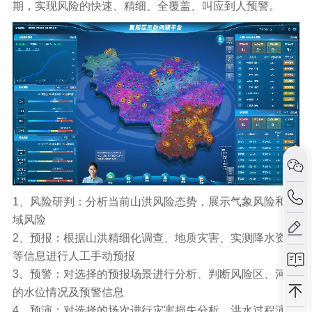
期，实现风险的快速、精细、全覆盖、叫应到人预警。
1、风险研判：分析当前山洪风险态势，展示气象风险和流
域风险
2、预报：根据山洪精细化调查、地质灾害、实测降水资料
等信息进行人工手动预报
3、预警：对选择的预报场景进行分析、判断风险区、河道
的水位情况及预警信息
4、预演：对选择的场次进行灾害损失分析，洪水过程演