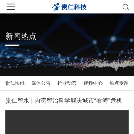
新闻热点
贵仁快讯
媒体公告
行业动态
视频中心
热点专题
贵仁智水 | 内涝智治科学解决城市“看海”危机